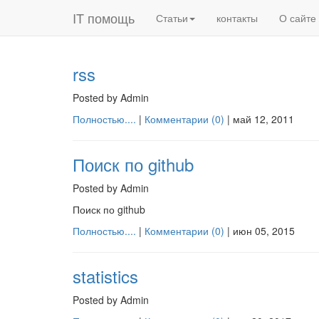
IT помощь
Статьи
контакты
О сайте
rss
Posted by Admin
Полностью....
|
Комментарии (0)
|
май 12, 2011
Поиск по github
Posted by Admin
Поиск по github
Полностью....
|
Комментарии (0)
|
июн 05, 2015
statistics
Posted by Admin