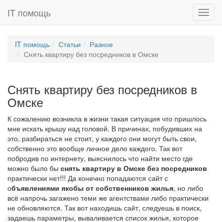
IT помощь
Toggl
navig
IT помощь
Статьи
Разное
Снять квартиру без посредников в Омске
Снять квартиру без посредников в
Омске
К сожалению возникла в жизни такая ситуация что пришлось
мне искать крышу над головой. В причинах, побудивших на
это, разбираться не стоит, у каждого они могут быть свои,
собственно это вообще личное дело каждого. Так вот
побродив по интернету, выяснилось что найти место где
можно было бы
снять квартиру в Омске без посредников
практически нет!!! Да конечно попадаются сайт с
о
бъявлениями якобы от собственников жилья
, но либо
всё напрочь загажено теми же агентствами либо практически
не обновляются. Так вот находишь сайт, следуешь в поиск,
задаешь параметры, вываливается список жилья, которое