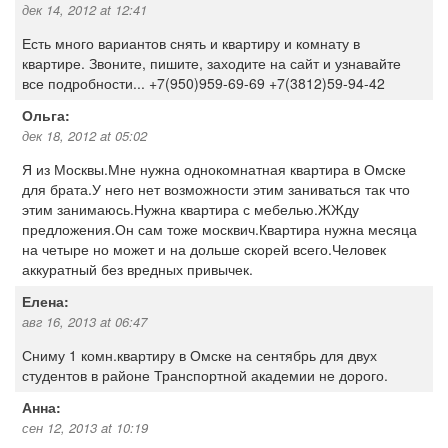
дек 14, 2012 at 12:41
Есть много вариантов снять и квартиру и комнату в
квартире. Звоните, пишите, заходите на сайт и узнавайте
все подробности... +7(950)959-69-69 +7(3812)59-94-42
Ольга:
дек 18, 2012 at 05:02
Я из Москвы.Мне нужна однокомнатная квартира в Омске
для брата.У него нет возможности этим заниваться так что
этим занимаюсь.Нужна квартира с мебелью.ЖЖду
предложения.Он сам тоже москвич.Квартира нужна месяца
на четыре но может и на дольше скорей всего.Человек
аккуратный без вредных привычек.
Елена:
авг 16, 2013 at 06:47
Сниму 1 комн.квартиру в Омске на сентябрь для двух
студентов в районе Транспортной академии не дорого.
Анна:
сен 12, 2013 at 10:19