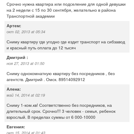
Срочно нужна квартира или подселение для одной девушки
на 2 недели с 15 по 30 сентября, желательно в района
Транспортной академии
Артем:
окт 02, 2013 at 05:34
Сниму квартиру где угодно где ездит транспорт на сибзавод
и красный путь оплата до 12 тысяч
Дмитрий :
ноя 27, 2013 at 01:50
Сниму однокомнатную квартиру без посредников , без
агентств. Дмитрий . Омск. 89514092912
Алена:
май 14, 2014 at 02:19
Сниму 1-ком.кв! Соответственно без посредников, на
длительный срок. Срочно!!! 3 человек - семья, ребенок
взрослый. В пределах суммы от 6 000-10000
Евгения:
окт 15, 2014 at 01:43