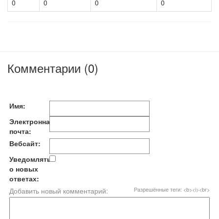
0
0
0
0
Комментарии (0)
Имя:
Электронная
почта:
Вебсайт:
Уведомлять
о новых
ответах:
Разрешённые теги: <b><i><br>
Добавить новый комментарий: