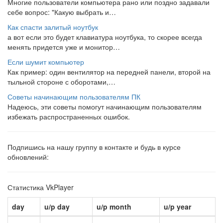
Многие пользователи компьютера рано или поздно задавали
себе вопрос: "Какую выбрать и…
Как спасти залитый ноутбук
а вот если это будет клавиатура ноутбука, то скорее всегда
менять придется уже и монитор…
Если шумит компьютер
Как пример: один вентилятор на передней панели, второй на
тыльной стороне с оборотами,…
Советы начинающим пользователям ПК
Надеюсь, эти советы помогут начинающим пользователям
избежать распространенных ошибок.
Подпишись на нашу группу в контакте и будь в курсе
обновлений:
Статистика VkPlayer
day
u/p day
u/p month
u/p year