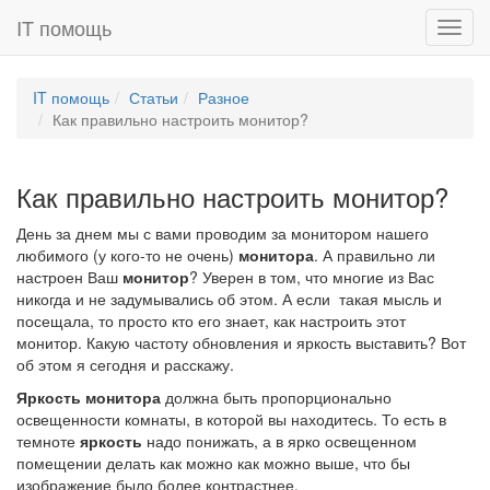
IT помощь
Toggl
navig
IT помощь
Статьи
Разное
Как правильно настроить монитор?
Как правильно настроить монитор?
День за днем мы с вами проводим за монитором нашего
любимого (у кого-то не очень)
монитора
. А правильно ли
настроен Ваш
монитор
? Уверен в том, что многие из Вас
никогда и не задумывались об этом. А если такая мысль и
посещала, то просто кто его знает, как настроить этот
монитор. Какую частоту обновления и яркость выставить? Вот
об этом я сегодня и расскажу.
Яркость монитора
должна быть пропорционально
освещенности комнаты, в которой вы находитесь. То есть в
темноте
яркость
надо понижать, а в ярко освещенном
помещении делать как можно как можно выше, что бы
изображение было более контрастнее.