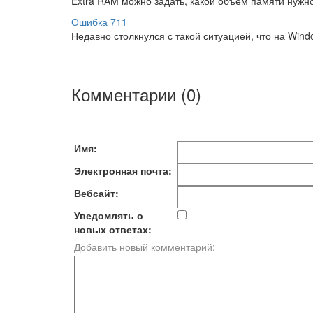
Extra RAM можно задать, какой объем памяти нужн
Ошибка 711
Недавно столкнулся с такой ситуацией, что на Win
Комментарии (0)
Имя:
Электронная почта:
Вебсайт:
Уведомлять о
новых ответах:
Добавить новый комментарий: