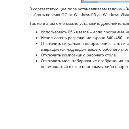
В соответствующее поле устанавливаем галочку «
З
выбрать версию ОС от Windows 95 до Windows Vista 
Так же в этом окне можно установить дополнитель
Использовать 256 цветов – если программа на
Использовать разрешение экрана 640х480 – е
Отключить визуальное оформление – этот и 
извращается над видом вашего рабочего стол
Отключить композицию рабочего стола
Отключить масштабирование изображения при
не вмещается в окне программы либо напрот