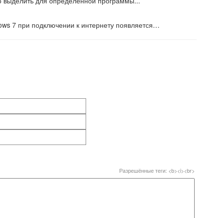
о выделить для определенной программы...
dows 7 при подключении к интернету появляется…
Разрешённые теги: <b><i><br>