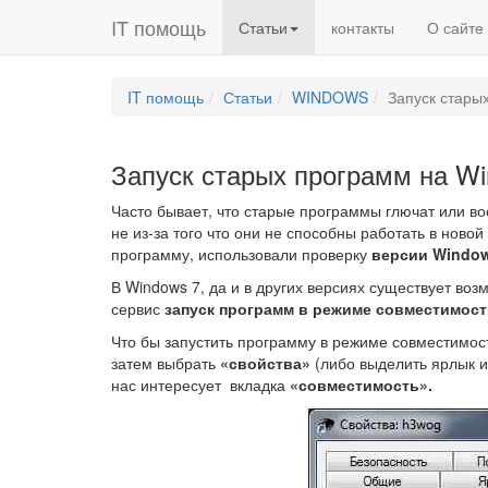
IT помощь
Статьи
контакты
О сайте
IT помощь
Статьи
WINDOWS
Запуск стары
Запуск старых программ на Wi
Часто бывает, что старые программы глючат или во
не из-за того что они не способны работать в новой
программу, использовали проверку
версии
Windo
В Windows 7, да и в других версиях существует во
сервис
запуск программ в режиме совместимост
Что бы запустить программу в режиме совместимос
затем выбрать
«свойства»
(либо выделить ярлык и
нас интересует вкладка
«совместимость».