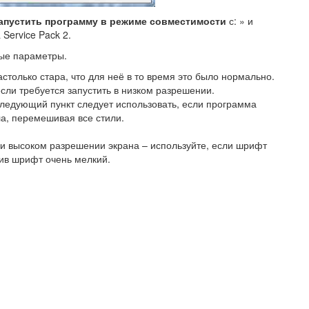
апустить программу в режиме совместимости
с: » и
Service Pack 2.
ные параметры.
столько стара, что для неё в то время это было нормально.
сли требуется запустить в низком разрешении.
следующий пункт следует использовать, если программа
а, перемешивая все стили.
 высоком разрешении экрана – используйте, если шрифт
ив шрифт очень мелкий.