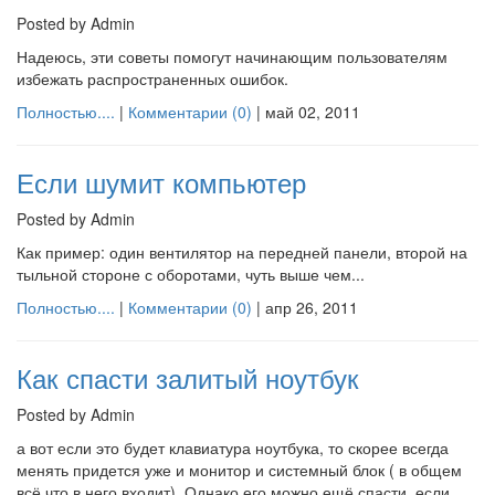
Posted by Admin
Надеюсь, эти советы помогут начинающим пользователям
избежать распространенных ошибок.
Полностью....
|
Комментарии (0)
|
май 02, 2011
Если шумит компьютер
Posted by Admin
Как пример: один вентилятор на передней панели, второй на
тыльной стороне с оборотами, чуть выше чем...
Полностью....
|
Комментарии (0)
|
апр 26, 2011
Как спасти залитый ноутбук
Posted by Admin
а вот если это будет клавиатура ноутбука, то скорее всегда
менять придется уже и монитор и системный блок ( в общем
всё что в него входит). Однако его можно ещё спасти, если