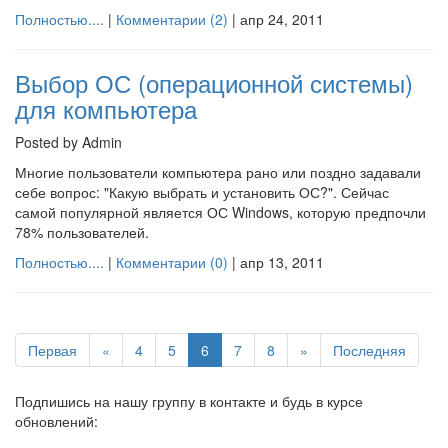
Полностью....
|
Комментарии (2)
|
апр 24, 2011
Выбор ОС (операционной системы)
для компьютера
Posted by Admin
Многие пользователи компьютера рано или поздно задавали
себе вопрос: "Какую выбрать и установить ОС?". Сейчас
самой популярной является ОС Windows, которую предпочли
78% пользователей.
Полностью....
|
Комментарии (0)
|
апр 13, 2011
Первая
«
4
5
6
7
8
»
Последняя
Подпишись на нашу группу в контакте и будь в курсе
обновлений: